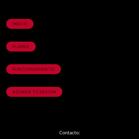
INICIO
PLANES
FUNCIONAMIENTO
AGENDA TU SESION
Contacto: