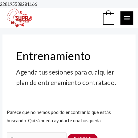
Ir
228195538281166
al
MAI
0
contenido
ME
Buscar
por:
Entrenamiento
Agenda tus sesiones para cualquier
plan de entrenamiento contratado.
Parece que no hemos podido encontrar lo que estás
buscando. Quizá pueda ayudarte una búsqueda.