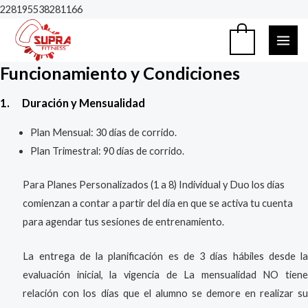
Ir
228195538281166
al
MAI
0
contenido
ME
Funcionamiento y Condiciones
1.
Duración y Mensualidad
Plan Mensual: 30 días de corrido.
Plan Trimestral: 90 días de corrido.
Para Planes Personalizados (1 a 8) Individual y Duo los días
comienzan a contar a partir del día en que se activa tu cuenta
para agendar tus sesiones de entrenamiento.
La entrega de la planificación es de 3 días hábiles desde la
evaluación inicial, la vigencia de La mensualidad NO tiene
relación con los días que el alumno se demore en realizar su