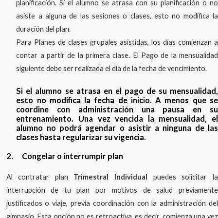
planificación. Si el alumno se atrasa con su planificación o no
asiste a alguna de las sesiones o clases, esto no modifica la
duración del plan.
Para Planes de clases grupales asistidas, los días comienzan a
contar a partir de la primera clase. El Pago de la mensualidad
siguiente debe ser realizada el día de la fecha de vencimiento.
Si el alumno se atrasa en el pago de su mensualidad,
esto no modifica la fecha de inicio. A menos que se
coordine con administración una pausa en su
entrenamiento. Una vez vencida la mensualidad, el
alumno no podrá agendar o asistir a ninguna de las
clases hasta regularizar su vigencia.
2.
Congelar o interrumpir plan
Al contratar plan
Trimestral Individual
puedes solicitar l
interrupción de tu plan por motivos de salud previamente
justificados o viaje, previa coordinación con la administración del
gimnasio. Esta opción no es retroactiva, es decir, comienza una vez