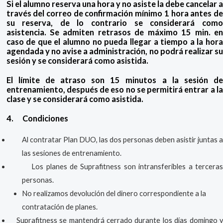
Si el alumno reserva una hora y no asiste la debe cancelar a
través del correo de confirmación mínimo 1 hora antes de
su reserva, de lo contrario se considerará como
asistencia. Se admiten retrasos de máximo 15 min. en
caso de que el alumno no pueda llegar a tiempo a la hora
agendada y no avise a administración, no podrá realizar su
sesión y se considerará como asistida.
El límite de atraso son 15 minutos a la sesión de
entrenamiento,
después de eso no se permitirá entrar a l
clase y se considerará como asistida.
4.
Condiciones
Al contratar Plan DUO, las dos personas deben asistir juntas a
las sesiones de entrenamiento.
Los planes de Suprafitness son intransferibles a terceras
personas.
No realizamos devolución del dinero correspondiente a la
contratación de planes.
Suprafitness se mantendrá cerrado durante los días domingo y