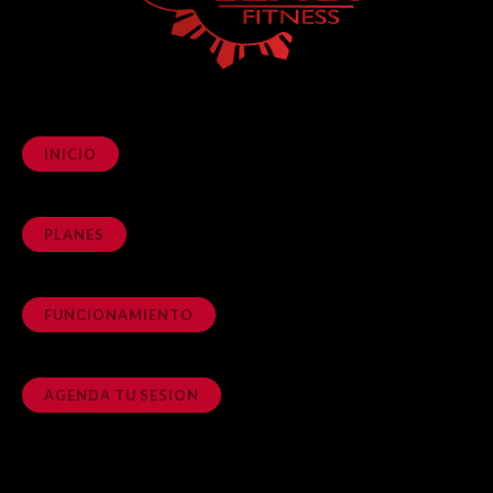
INICIO
PLANES
FUNCIONAMIENTO
AGENDA TU SESION