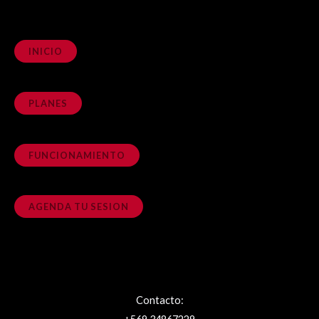
INICIO
PLANES
FUNCIONAMIENTO
AGENDA TU SESION
Contacto: