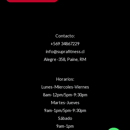
Contacto:
+569 34867229
info@suprafitness.cl
Alegre ·358, Paine, RM
Horarios:
Lunes-Miercoles-Viernes
8am-12pm/5pm-9:30pm
Martes-Jueves
9am-1pm/5pm-9:30pm
Sábado
9am-1pm