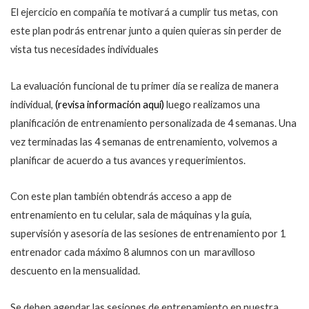
El ejercicio en compañía te motivará a cumplir tus metas, con
este plan podrás entrenar junto a quien quieras sin perder de
vista tus necesidades individuales
La evaluación funcional de tu primer día se realiza de manera
individual,
(revisa información aquí)
luego realizamos una
planificación de entrenamiento personalizada de 4 semanas. Una
vez terminadas las 4 semanas de entrenamiento, volvemos a
planificar de acuerdo a tus avances y requerimientos.
Con este plan también obtendrás acceso a app de
entrenamiento en tu celular, sala de máquinas y la guía,
supervisión y asesoría de las sesiones de entrenamiento por 1
entrenador cada máximo 8 alumnos con un maravilloso
descuento en la mensualidad.
Se deben agendar las sesiones de entrenamiento en nuestra