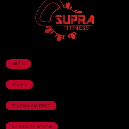
INICIO
PLANES
FUNCIONAMIENTO
AGENDA TU SESION