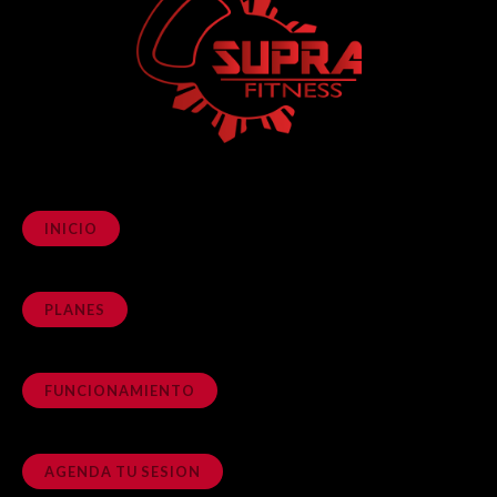
INICIO
PLANES
FUNCIONAMIENTO
AGENDA TU SESION