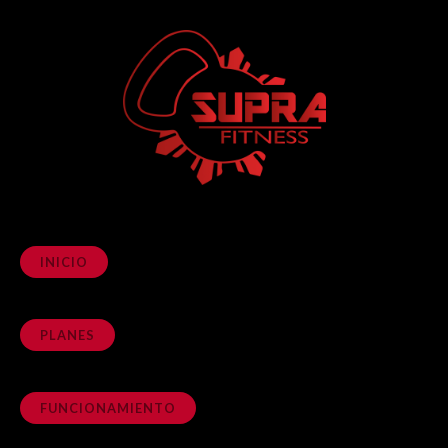
INICIO
PLANES
FUNCIONAMIENTO