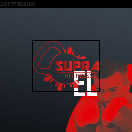
228195538281166