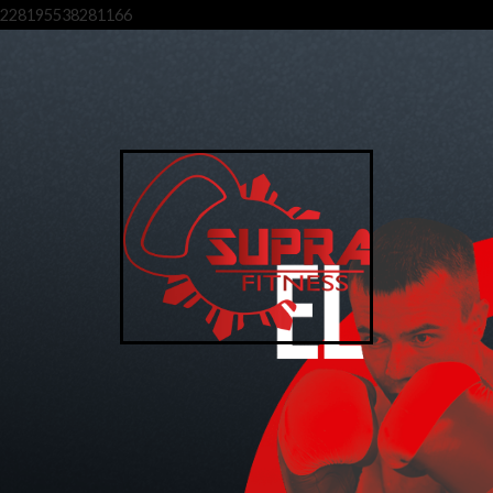
228195538281166